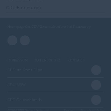
CDU Finnentrop
Homepage des CDU Gemeindeverbandes Finnentrop
IMPRESSUM
DATENSCHUTZ
KONTAKT
CDU im Kreis Olpe
CDU NRW
CDU Deutschlands
@2026 CDU Gemeindeverband
Realisation: Sharkness Media