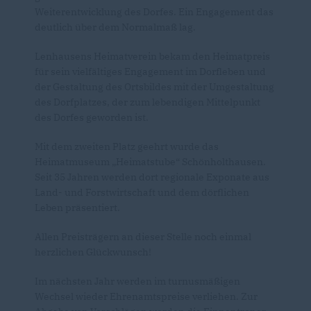
Weiterentwicklung des Dorfes. Ein Engagement das
deutlich über dem Normalmaß lag.
Lenhausens Heimatverein bekam den Heimatpreis
für sein vielfältiges Engagement im Dorfleben und
der Gestaltung des Ortsbildes mit der Umgestaltung
des Dorfplatzes, der zum lebendigen Mittelpunkt
des Dorfes geworden ist.
Mit dem zweiten Platz geehrt wurde das
Heimatmuseum „Heimatstube“ Schönholthausen.
Seit 35 Jahren werden dort regionale Exponate aus
Land- und Forstwirtschaft und dem dörflichen
Leben präsentiert.
Allen Preisträgern an dieser Stelle noch einmal
herzlichen Glückwunsch!
Im nächsten Jahr werden im turnusmäßigen
Wechsel wieder Ehrenamtspreise verliehen. Zur