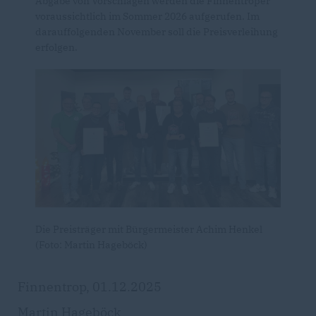
Abgabe von Vorschlägen werden die Finnentroper
voraussichtlich im Sommer 2026 aufgerufen. Im
darauffolgenden November soll die Preisverleihung
erfolgen.
Die Preisträger mit Bürgermeister Achim Henkel
(Foto: Martin Hageböck)
Finnentrop, 01.12.2025
Martin Hageböck