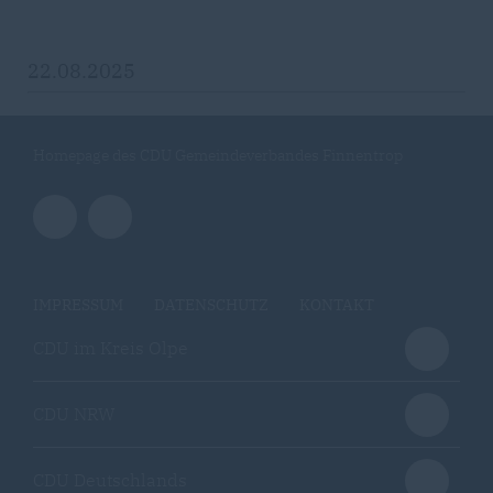
22.08.2025
Homepage des CDU Gemeindeverbandes Finnentrop
IMPRESSUM
DATENSCHUTZ
KONTAKT
CDU im Kreis Olpe
CDU NRW
CDU Deutschlands