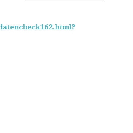
datencheck162.html?