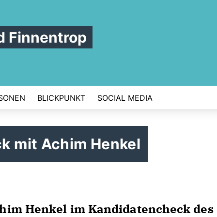
 Finnentrop
SONEN
BLICKPUNKT
SOCIAL MEDIA
 mit Achim Henkel
chim Henkel im Kandidatencheck des