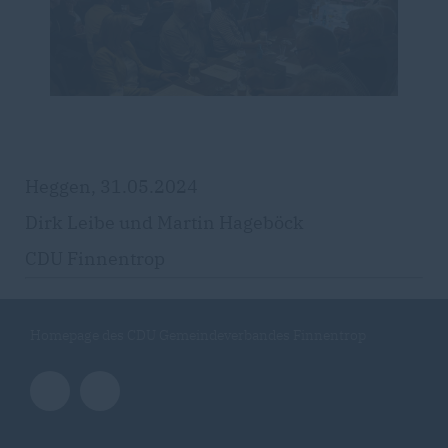
Heggen, 31.05.2024
Dirk Leibe und Martin Hageböck
CDU Finnentrop
Homepage des CDU Gemeindeverbandes Finnentrop