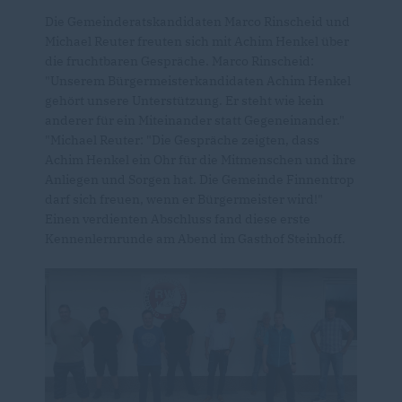
Die Gemeinderatskandidaten Marco Rinscheid und
Michael Reuter freuten sich mit Achim Henkel über
die fruchtbaren Gespräche. Marco Rinscheid:
"Unserem Bürgermeisterkandidaten Achim Henkel
gehört unsere Unterstützung. Er steht wie kein
anderer für ein Miteinander statt Gegeneinander."
"Michael Reuter: "Die Gespräche zeigten, dass
Achim Henkel ein Ohr für die Mitmenschen und ihre
Anliegen und Sorgen hat. Die Gemeinde Finnentrop
darf sich freuen, wenn er Bürgermeister wird!"
Einen verdienten Abschluss fand diese erste
Kennenlernrunde am Abend im Gasthof Steinhoff.