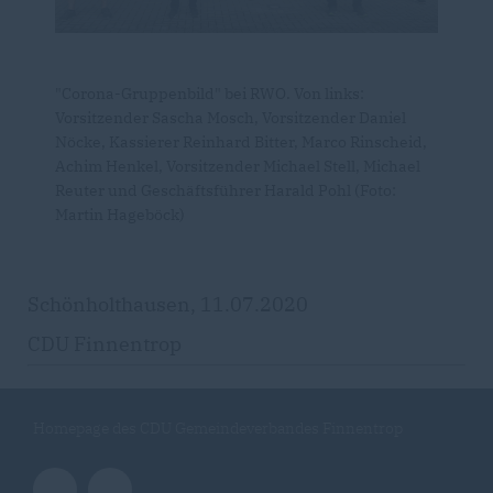
"Corona-Gruppenbild" bei RWO. Von links:
Vorsitzender Sascha Mosch, Vorsitzender Daniel
Nöcke, Kassierer Reinhard Bitter, Marco Rinscheid,
Achim Henkel, Vorsitzender Michael Stell, Michael
Reuter und Geschäftsführer Harald Pohl (Foto:
Martin Hageböck)
Schönholthausen, 11.07.2020
CDU Finnentrop
Homepage des CDU Gemeindeverbandes Finnentrop